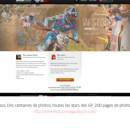
oss. Des centaines de photos, toutes les stars des GP, 200 pages de photo
http://www.motocrossgpalbum.com/