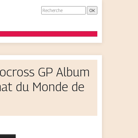
tocross GP Album
nat du Monde de