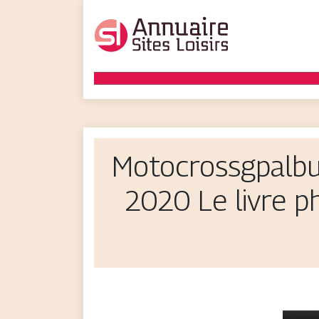
Mo­tocrossgpal­
2020 Le livre 