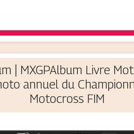
bum | MXGPAlbum Livre Mo
photo annuel du Champion
Motocross FIM